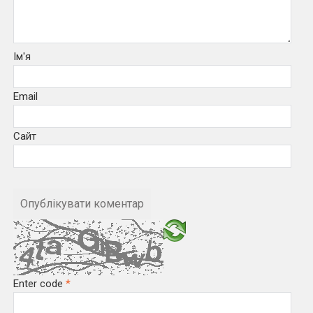
Ім'я
Email
Сайт
Enter code
*