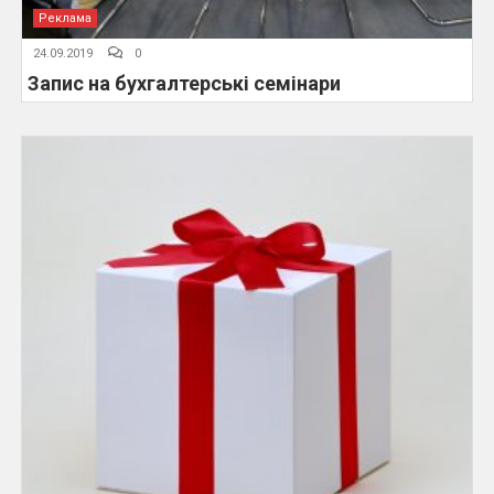
Реклама
24.09.2019
0
Запис на бухгалтерські семінари