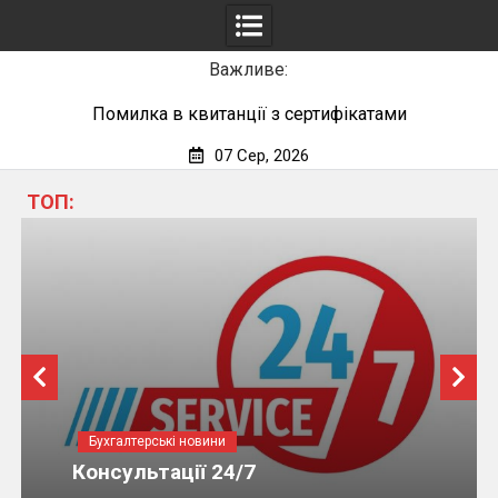
Важливе:
Помилка в квитанції з сертифікатами
07 Сер, 2026
Skip
ТОП:
to
content
Бухгалтерські новини
Консультації 24/7