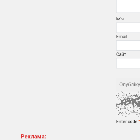
Ім'я
Email
Сайт
Enter code
Реклама: