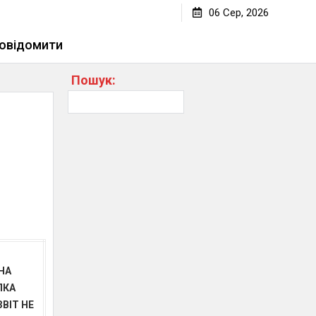
Помилка в квитанції з сертифікатами
06 Сер, 2026
овідомити
Пошук:
НА
ЛКА
ВІТ НЕ