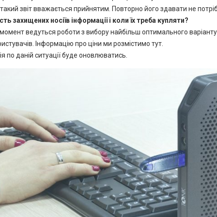
 такий звіт вважається прийнятим. Повторно його здавати не потрі
сть захищених носіїв інформації і коли їх треба купляти?
момент ведуться роботи з вибору найбільш оптимального варіанту
истувачів. Інформацію про ціни ми розмістимо тут.
я по даній ситуації буде оновлюватись.