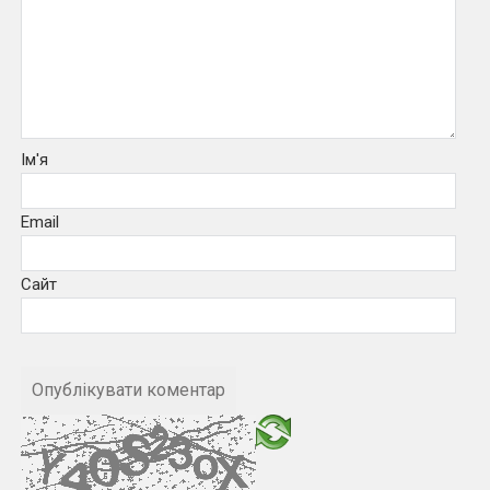
Ім'я
Email
Сайт