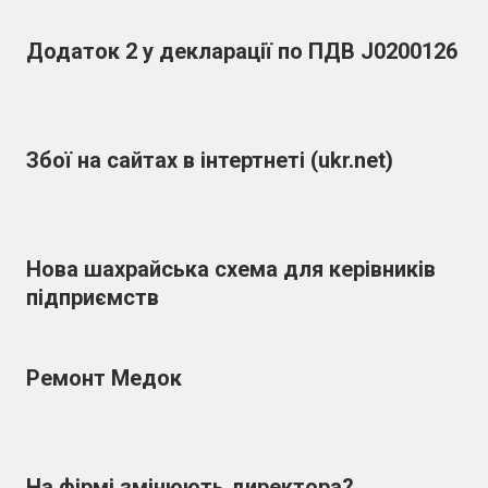
Додаток 2 у декларації по ПДВ J0200126
Збої на сайтах в інтертнеті (ukr.net)
Нова шахрайська схема для керівників
підприємств
Ремонт Медок
На фірмі змінюють директора?