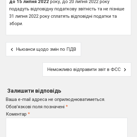
до 15 липня 2022
року, до 20 липня 2022 року
подадуть відповідну податкову звітність та не пізніше
31 липня 2022 року сплатять відповідні податки та
збори.
Навігація
Ньюанси щодо змін по ПДВ
записів
Неможливо відправити звіт в ФСС
Залишити відповідь
Ваша e-mail адреса не оприлюднюватиметься.
Обов’язкові поля позначені
*
Коментар
*