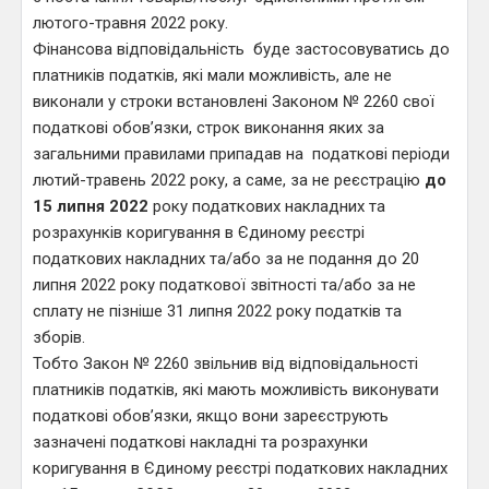
лютого-травня 2022 року.
Фінансова відповідальність буде застосовуватись до
платників податків, які мали можливість, але не
виконали у строки встановлені Законом № 2260 свої
податкові обов’язки, строк виконання яких за
загальними правилами припадав на податкові періоди
лютий-травень 2022 року, а саме, за не реєстрацію
до
15 липня 2022
року податкових накладних та
розрахунків коригування в Єдиному реєстрі
податкових накладних та/або за не подання до 20
липня 2022 року податкової звітності та/або за не
сплату не пізніше 31 липня 2022 року податків та
зборів.
Тобто Закон № 2260 звільнив від відповідальності
платників податків, які мають можливість виконувати
податкові обов’язки, якщо вони зареєструють
зазначені податкові накладні та розрахунки
коригування в Єдиному реєстрі податкових накладних