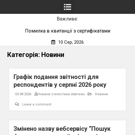
Важливе:
Помилка в квитанції з сертифікатами
10 Сер, 2026
Skip
Категорія:
Новини
to
content
Графік подання звітності для
респондентів у серпні 2026 року
03.08.2026
Новини статистики statnews
Новини
Leave a comment
Змінено назву вебсервісу “Пошук