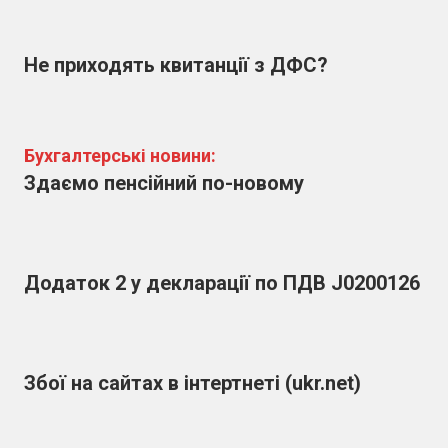
Не приходять квитанції з ДФС?
Бухгалтерські новини:
Здаємо пенсійний по-новому
Додаток 2 у декларації по ПДВ J0200126
Збої на сайтах в інтертнеті (ukr.net)