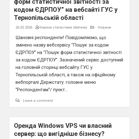
форм статистичної звітності за
кодом ЄДРПОУ” на вебсайті ГУС у
Тернопільській області
26.02.2026
Новини статистики statnews
Новини
Шановні респонденти! Повідомляємо, що
змінено назву вебсервісу “Пошук за кодом
ЄДРПОУ” на “Пошук форм статистичної звітності
за кодом ЄДРПОУ”. Зазначений сервіс доступний
на головній сторінці вебсайту ГУС у
Тернопільській області, а також на офіційному
вебпорталі Держстату: головне меню
“Респондентам”/ пункт…
Leave a comment
Оренда Windows VPS чи власний
сервер: що вигідніше бізнесу?